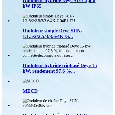
Onduleur hybride Deye SUN 3,6-8
kW IP65
Onduleur simple Deye SUN-
1/1.5/2/2.5/3/3.6/4K-G...
Onduleur hybride triphasé Deye 15
kW, rendement 97,6 %...
MECD