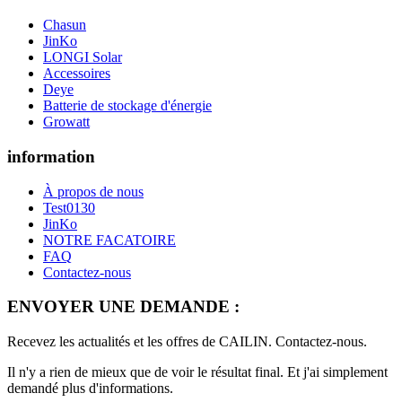
Chasun
JinKo
LONGI Solar
Accessoires
Deye
Batterie de stockage d'énergie
Growatt
information
À propos de nous
Test0130
JinKo
NOTRE FACATOIRE
FAQ
Contactez-nous
ENVOYER UNE DEMANDE :
Recevez les actualités et les offres de CAILIN. Contactez-nous.
Il n'y a rien de mieux que de voir le résultat final. Et j'ai simplement
demandé plus d'informations.