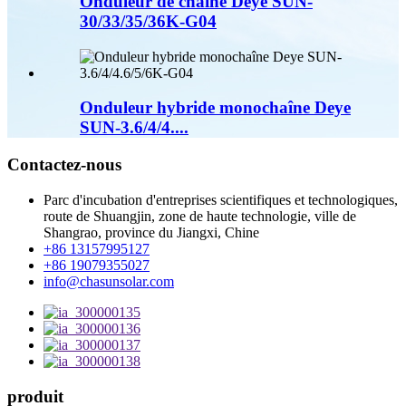
Onduleur de chaîne Deye SUN-
30/33/35/36K-G04
Onduleur hybride monochaîne Deye
SUN-3.6/4/4....
Contactez-nous
Parc d'incubation d'entreprises scientifiques et technologiques,
route de Shuangjin, zone de haute technologie, ville de
Shangrao, province du Jiangxi, Chine
+86 13157995127
+86 19079355027
info@chasunsolar.com
produit