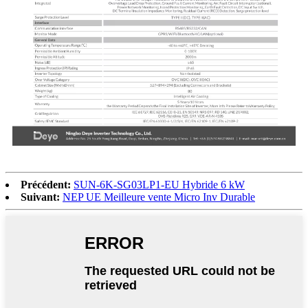
Précédent:
SUN-6K-SG03LP1-EU Hybride 6 kW
Suivant:
NEP UE Meilleure vente Micro Inv Durable