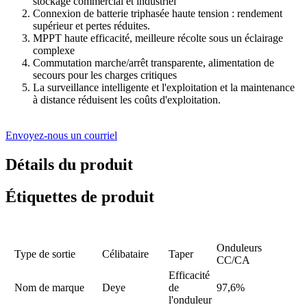
stockage commercial et industriel
Connexion de batterie triphasée haute tension : rendement
supérieur et pertes réduites.
MPPT haute efficacité, meilleure récolte sous un éclairage
complexe
Commutation marche/arrêt transparente, alimentation de
secours pour les charges critiques
La surveillance intelligente et l'exploitation et la maintenance
à distance réduisent les coûts d'exploitation.
Envoyez-nous un courriel
Détails du produit
Étiquettes de produit
Onduleurs
Type de sortie
Célibataire
Taper
CC/CA
Efficacité
Nom de marque
Deye
de
97,6%
l'onduleur