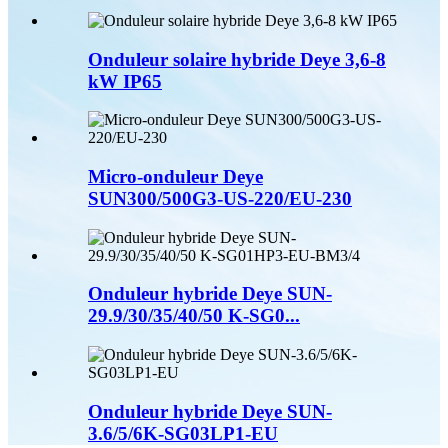
Onduleur solaire hybride Deye 3,6-8
kW IP65
Micro-onduleur Deye
SUN300/500G3-US-220/EU-230
Onduleur hybride Deye SUN-
29.9/30/35/40/50 K-SG0...
Onduleur hybride Deye SUN-
3.6/5/6K-SG03LP1-EU