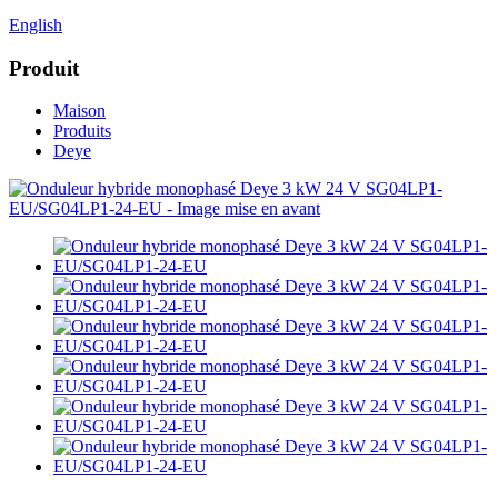
English
Produit
Maison
Produits
Deye