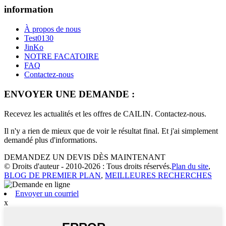
information
À propos de nous
Test0130
JinKo
NOTRE FACATOIRE
FAQ
Contactez-nous
ENVOYER UNE DEMANDE :
Recevez les actualités et les offres de CAILIN. Contactez-nous.
Il n'y a rien de mieux que de voir le résultat final. Et j'ai simplement
demandé plus d'informations.
DEMANDEZ UN DEVIS DÈS MAINTENANT
© Droits d'auteur - 2010-2026 : Tous droits réservés.
Plan du site
,
BLOG DE PREMIER PLAN
,
MEILLEURES RECHERCHES
Envoyer un courriel
x