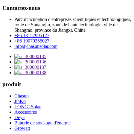
Contactez-nous
Parc d'incubation d'entreprises scientifiques et technologiques,
route de Shuangjin, zone de haute technologie, ville de
Shangrao, province du Jiangxi, Chine
+86 13157995127
+86 19079355027
info@chasunsolar.com
produit
Chasun
JinKo
LONGI Solar
Accessoires
Deye
Batterie de stockage d'énergie
Growatt