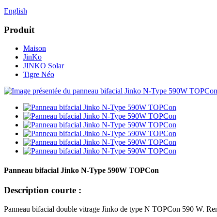
English
Produit
Maison
JinKo
JINKO Solar
Tigre Néo
Panneau bifacial Jinko N-Type 590W TOPCon
Description courte :
Panneau bifacial double vitrage Jinko de type N TOPCon 590 W. Rendeme