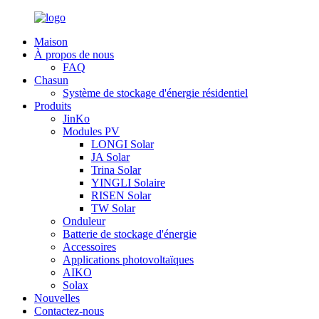
Maison
À propos de nous
FAQ
Chasun
Système de stockage d'énergie résidentiel
Produits
JinKo
Modules PV
LONGI Solar
JA Solar
Trina Solar
YINGLI Solaire
RISEN Solar
TW Solar
Onduleur
Batterie de stockage d'énergie
Accessoires
Applications photovoltaïques
AIKO
Solax
Nouvelles
Contactez-nous