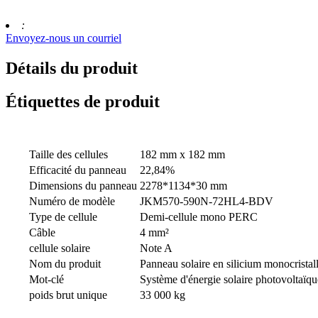
:
Envoyez-nous un courriel
Détails du produit
Étiquettes de produit
Taille des cellules
182 mm x 182 mm
Efficacité du panneau
22,84%
Dimensions du panneau
2278*1134*30 mm
Numéro de modèle
JKM570-590N-72HL4-BDV
Type de cellule
Demi-cellule mono PERC
Câble
4 mm²
cellule solaire
Note A
Nom du produit
Panneau solaire en silicium monocristal
Mot-clé
Système d'énergie solaire photovoltaïqu
poids brut unique
33 000 kg