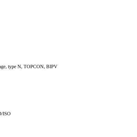
itrage, type N, TOPCON, BIPV
D/ISO