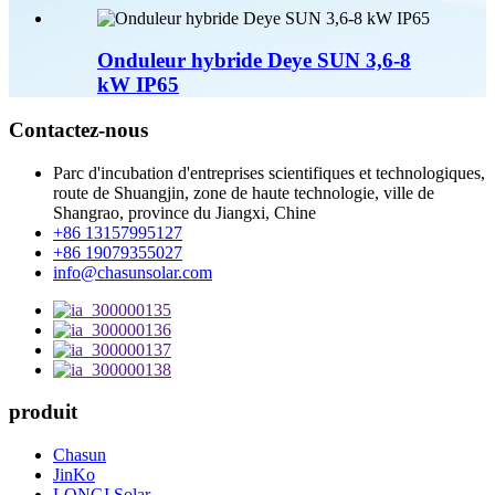
Onduleur hybride Deye SUN 3,6-8
kW IP65
Contactez-nous
Parc d'incubation d'entreprises scientifiques et technologiques,
route de Shuangjin, zone de haute technologie, ville de
Shangrao, province du Jiangxi, Chine
+86 13157995127
+86 19079355027
info@chasunsolar.com
produit
Chasun
JinKo
LONGI Solar