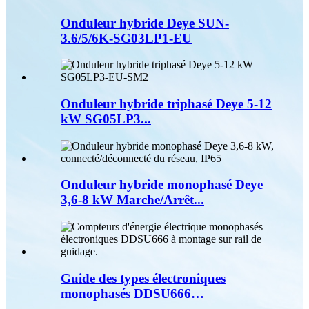
Onduleur hybride Deye SUN-
3.6/5/6K-SG03LP1-EU
Onduleur hybride triphasé Deye 5-12
kW SG05LP3...
Onduleur hybride monophasé Deye
3,6-8 kW Marche/Arrêt...
Guide des types électroniques
monophasés DDSU666…