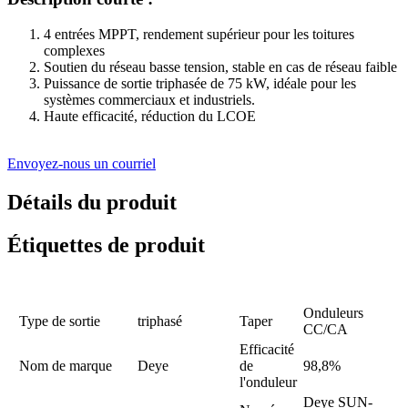
4 entrées MPPT, rendement supérieur pour les toitures
complexes
Soutien du réseau basse tension, stable en cas de réseau faible
Puissance de sortie triphasée de 75 kW, idéale pour les
systèmes commerciaux et industriels.
Haute efficacité, réduction du LCOE
Envoyez-nous un courriel
Détails du produit
Étiquettes de produit
Onduleurs
Type de sortie
triphasé
Taper
CC/CA
Efficacité
Nom de marque
Deye
de
98,8%
l'onduleur
Deye SUN-