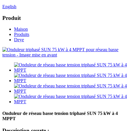
English
Produit
Maison
Produits
Deye
Onduleur de réseau basse tension triphasé SUN 75 kW à 4
MPPT
Description courte :