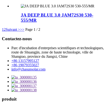
JA DEEP BLUE 3.0 JAM72S30 530-
555/MR
1
2
Suivant >
>>
Page 1 / 2
Contactez-nous
Parc d'incubation d'entreprises scientifiques et technologiques,
route de Shuangjin, zone de haute technologie, ville de
Shangrao, province du Jiangxi, Chine
+86 13157995127
+86 19079355027
info@chasunsolar.com
produit