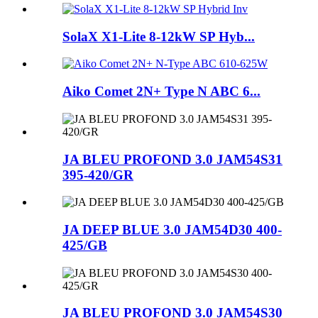
SolaX X1-Lite 8-12kW SP Hyb...
Aiko Comet 2N+ Type N ABC 6...
JA BLEU PROFOND 3.0 JAM54S31
395-420/GR
JA DEEP BLUE 3.0 JAM54D30 400-
425/GB
JA BLEU PROFOND 3.0 JAM54S30