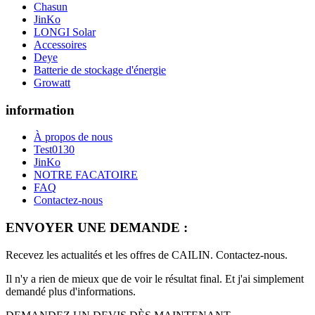
Chasun
JinKo
LONGI Solar
Accessoires
Deye
Batterie de stockage d'énergie
Growatt
information
À propos de nous
Test0130
JinKo
NOTRE FACATOIRE
FAQ
Contactez-nous
ENVOYER UNE DEMANDE :
Recevez les actualités et les offres de CAILIN. Contactez-nous.
Il n'y a rien de mieux que de voir le résultat final. Et j'ai simplement
demandé plus d'informations.