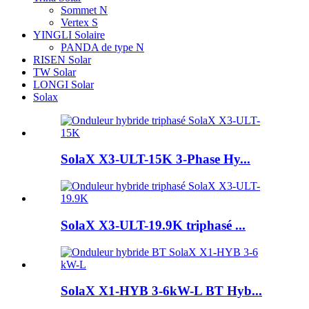
Sommet N
Vertex S
YINGLI Solaire
PANDA de type N
RISEN Solar
TW Solar
LONGI Solar
Solax
SolaX X3-ULT-15K 3-Phase Hy...
SolaX X3-ULT-19.9K triphasé ...
SolaX X1-HYB 3-6kW-L BT Hyb...