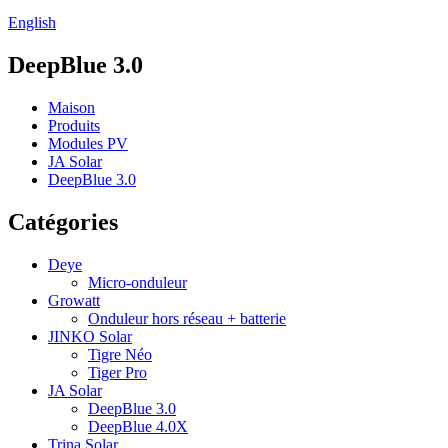
English
DeepBlue 3.0
Maison
Produits
Modules PV
JA Solar
DeepBlue 3.0
Catégories
Deye
Micro-onduleur
Growatt
Onduleur hors réseau + batterie
JINKO Solar
Tigre Néo
Tiger Pro
JA Solar
DeepBlue 3.0
DeepBlue 4.0X
Trina Solar