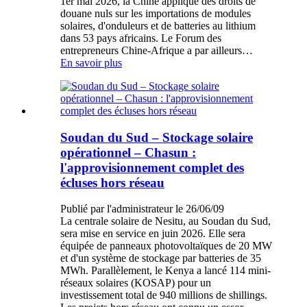
1er mai 2026, la Chine applique des droits de
douane nuls sur les importations de modules
solaires, d'onduleurs et de batteries au lithium
dans 53 pays africains. Le Forum des
entrepreneurs Chine-Afrique a par ailleurs…
En savoir plus
Soudan du Sud – Stockage solaire
opérationnel – Chasun :
l'approvisionnement complet des
écluses hors réseau
Publié par l'administrateur le 26/06/09
La centrale solaire de Nesitu, au Soudan du Sud,
sera mise en service en juin 2026. Elle sera
équipée de panneaux photovoltaïques de 20 MW
et d'un système de stockage par batteries de 35
MWh. Parallèlement, le Kenya a lancé 114 mini-
réseaux solaires (KOSAP) pour un
investissement total de 940 millions de shillings.