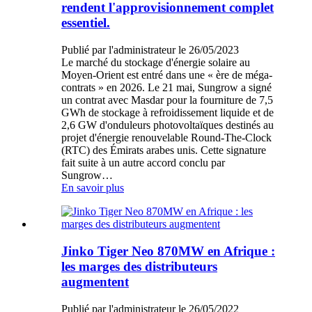
rendent l'approvisionnement complet
essentiel.
Publié par l'administrateur le 26/05/2023
Le marché du stockage d'énergie solaire au
Moyen-Orient est entré dans une « ère de méga-
contrats » en 2026. Le 21 mai, Sungrow a signé
un contrat avec Masdar pour la fourniture de 7,5
GWh de stockage à refroidissement liquide et de
2,6 GW d'onduleurs photovoltaïques destinés au
projet d'énergie renouvelable Round-The-Clock
(RTC) des Émirats arabes unis. Cette signature
fait suite à un autre accord conclu par
Sungrow…
En savoir plus
Jinko Tiger Neo 870MW en Afrique :
les marges des distributeurs
augmentent
Publié par l'administrateur le 26/05/2022