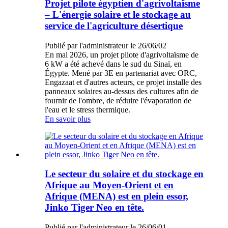
Projet pilote égyptien d'agrivoltaïsme
– L'énergie solaire et le stockage au
service de l'agriculture désertique
Publié par l'administrateur le 26/06/02
En mai 2026, un projet pilote d'agrivoltaïsme de
6 kW a été achevé dans le sud du Sinaï, en
Égypte. Mené par 3E en partenariat avec ORC,
Engazaat et d'autres acteurs, ce projet installe des
panneaux solaires au-dessus des cultures afin de
fournir de l'ombre, de réduire l'évaporation de
l'eau et le stress thermique.
En savoir plus
Le secteur du solaire et du stockage en
Afrique au Moyen-Orient et en
Afrique (MENA) est en plein essor,
Jinko Tiger Neo en tête.
Publié par l'administrateur le 26/06/01