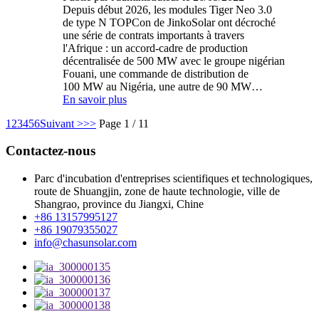
Depuis début 2026, les modules Tiger Neo 3.0
de type N TOPCon de JinkoSolar ont décroché
une série de contrats importants à travers
l'Afrique : un accord-cadre de production
décentralisée de 500 MW avec le groupe nigérian
Fouani, une commande de distribution de
100 MW au Nigéria, une autre de 90 MW…
En savoir plus
1
2
3
4
5
6
Suivant >
>>
Page 1 / 11
Contactez-nous
Parc d'incubation d'entreprises scientifiques et technologiques,
route de Shuangjin, zone de haute technologie, ville de
Shangrao, province du Jiangxi, Chine
+86 13157995127
+86 19079355027
info@chasunsolar.com