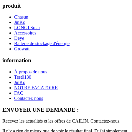
produit
Chasun
JinKo
LONGI Solar
Accessoires
Deye
Batterie de stockage d'énergie
Growatt
information
À propos de nous
Test0130
JinKo
NOTRE FACATOIRE
FAQ
Contactez-nous
ENVOYER UNE DEMANDE :
Recevez les actualités et les offres de CAILIN. Contactez-nous.
Il n'y a rien de mieux que de voir le résultat final. Et j'ai simplement