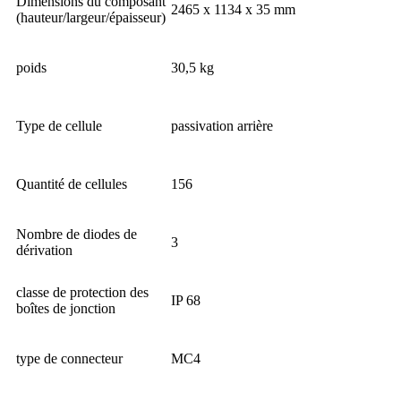
Dimensions du composant
2465 x 1134 x 35 mm
(hauteur/largeur/épaisseur)
poids
30,5 kg
Type de cellule
passivation arrière
Quantité de cellules
156
Nombre de diodes de
3
dérivation
classe de protection des
IP 68
boîtes de jonction
type de connecteur
MC4