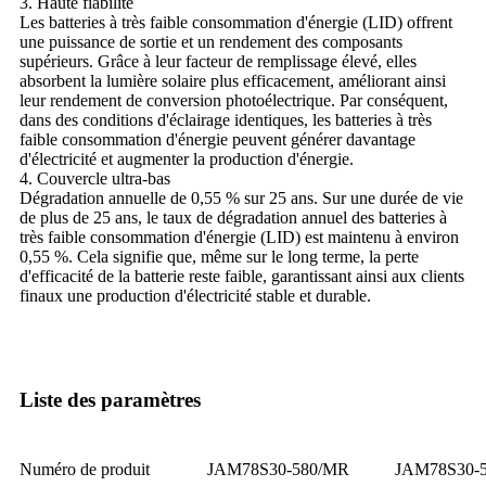
3. Haute fiabilité
Les batteries à très faible consommation d'énergie (LID) offrent
une puissance de sortie et un rendement des composants
supérieurs. Grâce à leur facteur de remplissage élevé, elles
absorbent la lumière solaire plus efficacement, améliorant ainsi
leur rendement de conversion photoélectrique. Par conséquent,
dans des conditions d'éclairage identiques, les batteries à très
faible consommation d'énergie peuvent générer davantage
d'électricité et augmenter la production d'énergie.
4. Couvercle ultra-bas
Dégradation annuelle de 0,55 % sur 25 ans. Sur une durée de vie
de plus de 25 ans, le taux de dégradation annuel des batteries à
très faible consommation d'énergie (LID) est maintenu à environ
0,55 %. Cela signifie que, même sur le long terme, la perte
d'efficacité de la batterie reste faible, garantissant ainsi aux clients
finaux une production d'électricité stable et durable.
Liste des paramètres
Numéro de produit
JAM78S30-580/MR
JAM78S30-