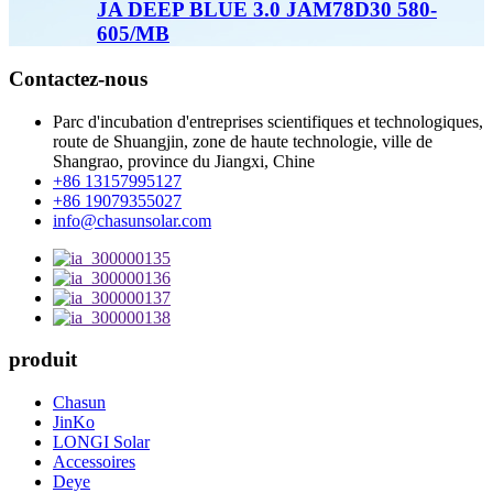
JA DEEP BLUE 3.0 JAM78D30 580-
605/MB
Contactez-nous
Parc d'incubation d'entreprises scientifiques et technologiques,
route de Shuangjin, zone de haute technologie, ville de
Shangrao, province du Jiangxi, Chine
+86 13157995127
+86 19079355027
info@chasunsolar.com
produit
Chasun
JinKo
LONGI Solar
Accessoires
Deye