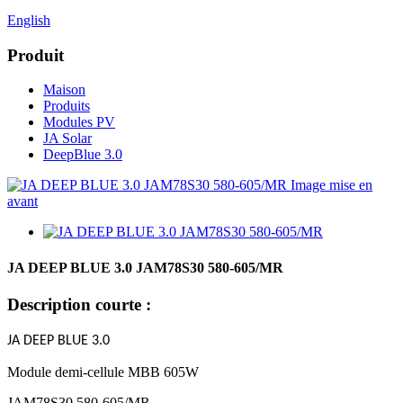
English
Produit
Maison
Produits
Modules PV
JA Solar
DeepBlue 3.0
JA DEEP BLUE 3.0 JAM78S30 580-605/MR
Description courte :
J
A
DEEP BLUE 3.0
Module demi-cellule MBB 605W
JAM78S30 580-605/MR