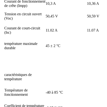
Courant de fonctionnement
10,3 A
10,36 A
de crête (Impp)
Tension en circuit ouvert
50,45 V
50,59 V
(Voc)
Courant de court-circuit
11.02 A
11.07 A
(Isc)
température maximale
45 ± 2 °C
durable
caractéristiques de
température
Température de
-40 à 85 °C
fonctionnement
Coefficient de température