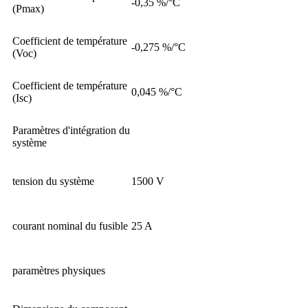
-0,35 %/°C
(Pmax)
Coefficient de température
-0,275 %/°C
(Voc)
Coefficient de température
0,045 %/°C
(Isc)
Paramètres d'intégration du
système
tension du système
1500 V
courant nominal du fusible
25 A
paramètres physiques