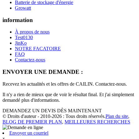
Batterie de stockage d'énergie
Growatt
information
À propos de nous
Test0130
JinKo
NOTRE FACATOIRE
FAQ
Contactez-nous
ENVOYER UNE DEMANDE :
Recevez les actualités et les offres de CAILIN. Contactez-nous.
Il n'y a rien de mieux que de voir le résultat final. Et j'ai simplement
demandé plus d'informations.
DEMANDEZ UN DEVIS DÈS MAINTENANT
© Droits d'auteur - 2010-2026 : Tous droits réservés.
Plan du site
,
BLOG DE PREMIER PLAN
,
MEILLEURES RECHERCHES
Envoyer un courriel
x