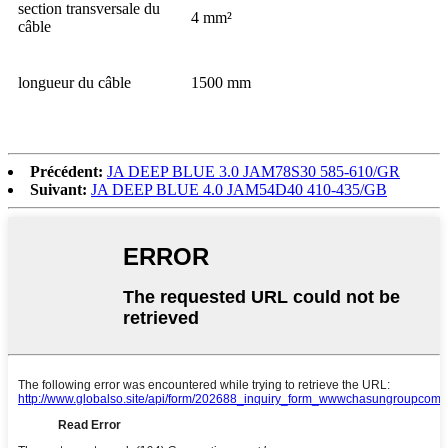
section transversale du
4 mm²
câble
longueur du câble
1500 mm
Précédent:
JA DEEP BLUE 3.0 JAM78S30 585-610/GR
Suivant:
JA DEEP BLUE 4.0 JAM54D40 410-435/GB