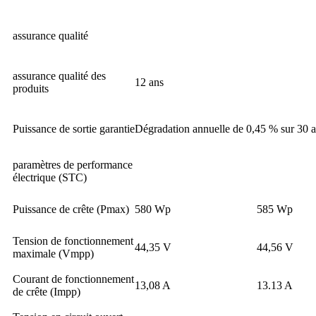
assurance qualité
assurance qualité des
12 ans
produits
Puissance de sortie garantie
Dégradation annuelle de 0,45 % sur 30 
paramètres de performance
électrique (STC)
Puissance de crête (Pmax)
580 Wp
585 Wp
Tension de fonctionnement
44,35 V
44,56 V
maximale (Vmpp)
Courant de fonctionnement
13,08 A
13.13 A
de crête (Impp)