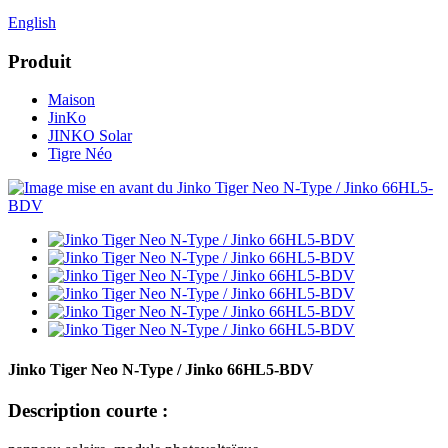
English
Produit
Maison
JinKo
JINKO Solar
Tigre Néo
Jinko Tiger Neo N-Type / Jinko 66HL5-BDV
Description courte :