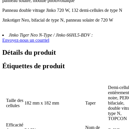
panneau solaire, module photovoltaïque
Panneau double vitrage Jinko 720 W, 132 demi-cellules de type N
Jinkotiger Neo, bifacial de type N, panneau solaire de 720 W
Jinko Tiger Neo N-Type / Jinko 66HL5-BDV :
Envoyez-nous un courriel
Détails du produit
Étiquettes de produit
Demi-cellul
entièrement
noire, PER
Taille des
182 mm x 182 mm
Taper
bifaciale,
cellules
double vitr
type N,
TOPCON
Efficacité
Nom de