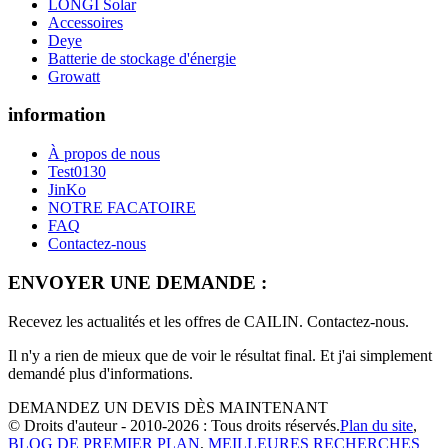
LONGI Solar
Accessoires
Deye
Batterie de stockage d'énergie
Growatt
information
À propos de nous
Test0130
JinKo
NOTRE FACATOIRE
FAQ
Contactez-nous
ENVOYER UNE DEMANDE :
Recevez les actualités et les offres de CAILIN. Contactez-nous.
Il n'y a rien de mieux que de voir le résultat final. Et j'ai simplement
demandé plus d'informations.
DEMANDEZ UN DEVIS DÈS MAINTENANT
© Droits d'auteur - 2010-2026 : Tous droits réservés.
Plan du site
,
BLOG DE PREMIER PLAN
,
MEILLEURES RECHERCHES