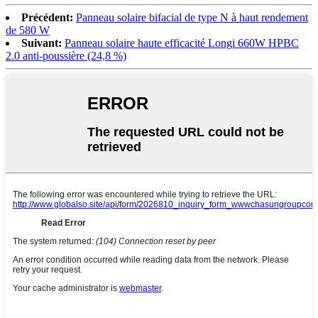
Précédent:
Panneau solaire bifacial de type N à haut rendement
de 580 W
Suivant:
Panneau solaire haute efficacité Longi 660W HPBC
2.0 anti-poussière (24,8 %)