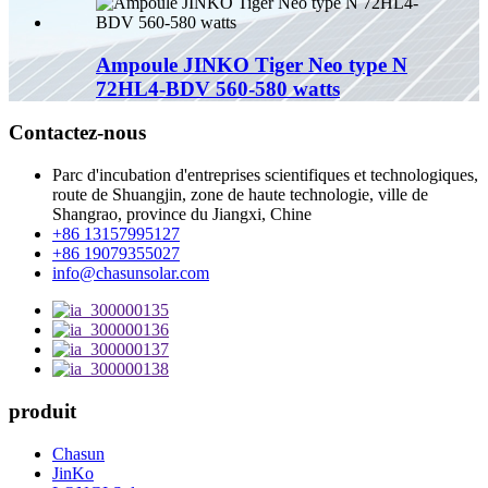
Ampoule JINKO Tiger Neo type N
72HL4-BDV 560-580 watts
Contactez-nous
Parc d'incubation d'entreprises scientifiques et technologiques,
route de Shuangjin, zone de haute technologie, ville de
Shangrao, province du Jiangxi, Chine
+86 13157995127
+86 19079355027
info@chasunsolar.com
produit
Chasun
JinKo