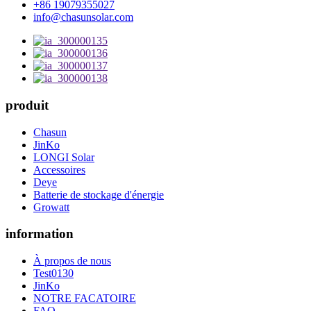
+86 19079355027
info@chasunsolar.com
produit
Chasun
JinKo
LONGI Solar
Accessoires
Deye
Batterie de stockage d'énergie
Growatt
information
À propos de nous
Test0130
JinKo
NOTRE FACATOIRE
FAQ