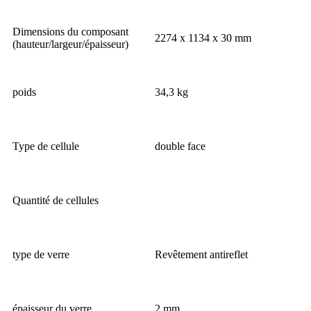
Dimensions du composant
2274 x 1134 x 30 mm
(hauteur/largeur/épaisseur)
poids
34,3 kg
Type de cellule
double face
Quantité de cellules
type de verre
Revêtement antireflet
épaisseur du verre
2 mm