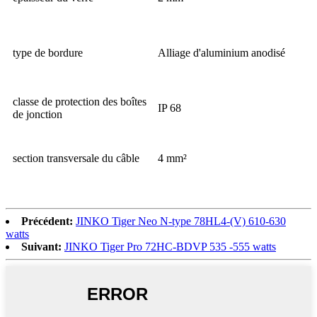
type de bordure
Alliage d'aluminium anodisé
classe de protection des boîtes
IP 68
de jonction
section transversale du câble
4 mm²
Précédent:
JINKO Tiger Neo N-type 78HL4-(V) 610-630
watts
Suivant:
JINKO Tiger Pro 72HC-BDVP 535 -555 watts