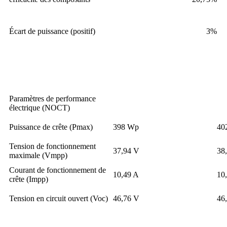
Écart de puissance (positif)
3%
Paramètres de performance
électrique (NOCT)
Puissance de crête (Pmax)
398 Wp
40
Tension de fonctionnement
37,94 V
38
maximale (Vmpp)
Courant de fonctionnement de
10,49 A
10
crête (Impp)
Tension en circuit ouvert (Voc)
46,76 V
46