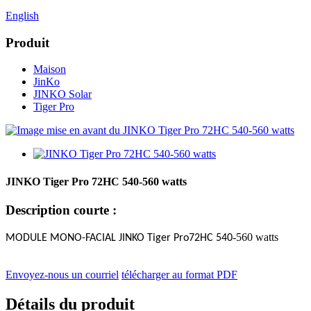
English
Produit
Maison
JinKo
JINKO Solar
Tiger Pro
JINKO Tiger Pro 72HC 540-560 watts
Description courte :
-560 watts
MODULE MONO-FACIAL JINKO Tiger Pro
72HC 540
Envoyez-nous un courriel
télécharger au format PDF
Détails du produit