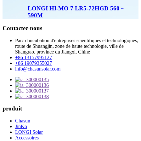
LONGI HI-MO 7 LR5-72HGD 560 ~
590M
Contactez-nous
Parc d'incubation d'entreprises scientifiques et technologiques,
route de Shuangjin, zone de haute technologie, ville de
Shangrao, province du Jiangxi, Chine
+86 13157995127
+86 19079355027
info@chasunsolar.com
produit
Chasun
JinKo
LONGI Solar
Accessoires