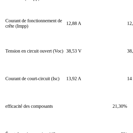
Courant de fonctionnement de
12,88 A
12
crête (Impp)
Tension en circuit ouvert (Voc)
38,53 V
38
Courant de court-circuit (Isc)
13,92 A
14
efficacité des composants
21,30%