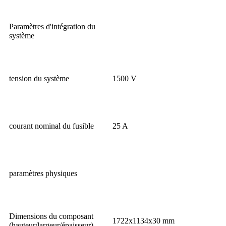
Paramètres d'intégration du
système
tension du système
1500 V
courant nominal du fusible
25 A
paramètres physiques
Dimensions du composant
1722x1134x30 mm
(hauteur/largeur/épaisseur)