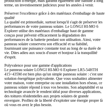
production d'énergie, mais garantit également une fiabilité à long
terme, un investissement judicieux pour les années à venir.
Préserver l'excellence grâce à des matériaux d'emballage de haute
qualité
La qualité est primordiale, surtout lorsqu'il s'agit de préserver les
performances de votre panneau solaire. Le LONGI HI-MO 6
Explorer utilise des matériaux d'emballage haut de gamme
conçus pour prévenir efficacement la dégradation des
performances de la batterie pendant son utilisation. Ainsi, votre
panneau solaire conservera son efficacité et sa fiabilité,
fournissant une puissance constante tout au long de sa durée de
vie. Dites adieu aux soucis d'usure et bonjour à la tranquillité
d'esprit.
Polyvalence pour une gamme d'applications
Le panneau solaire LONGI HI-MO 6 Explorer LR5-54HTH
415~435M est bien plus qu'un simple panneau solaire : c'est une
solution énergétique polyvalente. Que vous souhaitiez alimenter
votre maison, votre entreprise ou une installation hors réseau, ce
panneau solaire répond à tous vos besoins. Son adaptabilité et sa
technologie avancée le rendent idéal pour diverses applications,
des toitures résidentielles aux projets solaires de grande
envergure. Profitez de la liberté d'exploiter une énergie propre là
où vous en avez le plus besoin.