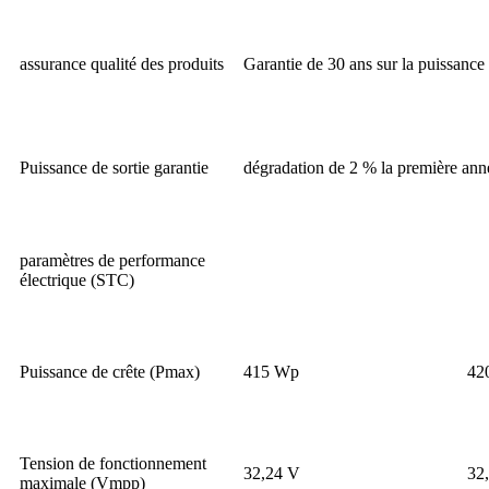
assurance qualité des produits
Garantie de 30 ans sur la puissance 
Puissance de sortie garantie
dégradation de 2 % la première anné
paramètres de performance
électrique (STC)
Puissance de crête (Pmax)
415 Wp
42
Tension de fonctionnement
32,24 V
32
maximale (Vmpp)