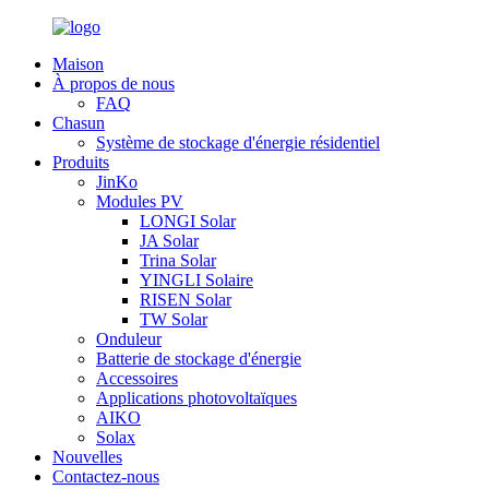
Maison
À propos de nous
FAQ
Chasun
Système de stockage d'énergie résidentiel
Produits
JinKo
Modules PV
LONGI Solar
JA Solar
Trina Solar
YINGLI Solaire
RISEN Solar
TW Solar
Onduleur
Batterie de stockage d'énergie
Accessoires
Applications photovoltaïques
AIKO
Solax
Nouvelles
Contactez-nous