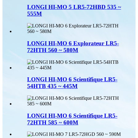
LONGI HI-MO 5 LR5-72HBD 535 ~
555M
LONGI HI-MO 6 Explorateur LR5-
72HTH 560 ~ 580M
LONGI HI-MO 6 Scientifique LR5-
54HTB 435 ~ 445M
LONGI HI-MO 6 Scientifique LR5-
72HTH 585 ~ 600M