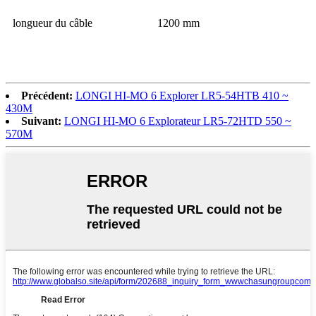
longueur du câble
1200 mm
Précédent:
LONGI HI-MO 6 Explorer LR5-54HTB 410 ~
430M
Suivant:
LONGI HI-MO 6 Explorateur LR5-72HTD 550 ~
570M