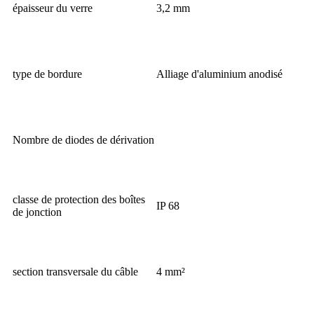
épaisseur du verre
3,2 mm
type de bordure
Alliage d'aluminium anodisé
Nombre de diodes de dérivation
classe de protection des boîtes
IP 68
de jonction
section transversale du câble
4 mm²