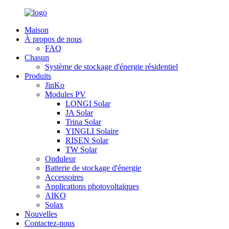
Maison
À propos de nous
FAQ
Chasun
Système de stockage d'énergie résidentiel
Produits
JinKo
Modules PV
LONGI Solar
JA Solar
Trina Solar
YINGLI Solaire
RISEN Solar
TW Solar
Onduleur
Batterie de stockage d'énergie
Accessoires
Applications photovoltaïques
AIKO
Solax
Nouvelles
Contactez-nous