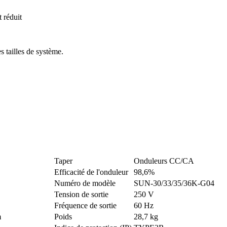
t réduit
 tailles de système.
Taper
Onduleurs CC/CA
Efficacité de l'onduleur
98,6%
Numéro de modèle
SUN-30/33/35/36K-G04
Tension de sortie
250 V
Fréquence de sortie
60 Hz
m
Poids
28,7 kg