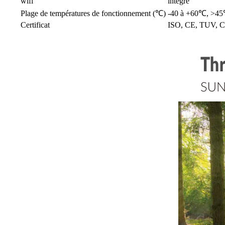
wifi
intégré
Plage de températures de fonctionnement (℃)
-40 à +60℃, >45
Certificat
ISO, CE, TUV, 