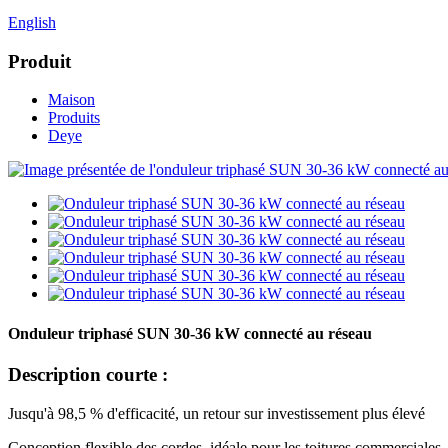
English
Produit
Maison
Produits
Deye
Onduleur triphasé SUN 30-36 kW connecté au réseau
Description courte :
Jusqu'à 98,5 % d'efficacité, un retour sur investissement plus élevé
Conception flexible des cordes, idéale pour les toitures commerciales.