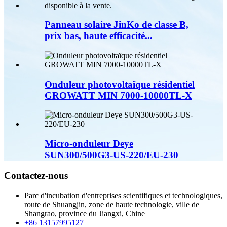
Panneau solaire JinKo de classe B,
prix bas, haute efficacité...
Onduleur photovoltaïque résidentiel
GROWATT MIN 7000-10000TL-X
Micro-onduleur Deye
SUN300/500G3-US-220/EU-230
Contactez-nous
Parc d'incubation d'entreprises scientifiques et technologiques,
route de Shuangjin, zone de haute technologie, ville de
Shangrao, province du Jiangxi, Chine
+86 13157995127