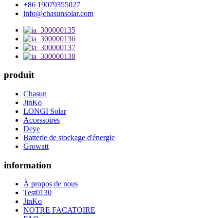
+86 19079355027
info@chasunsolar.com
produit
Chasun
JinKo
LONGI Solar
Accessoires
Deye
Batterie de stockage d'énergie
Growatt
information
À propos de nous
Test0130
JinKo
NOTRE FACATOIRE