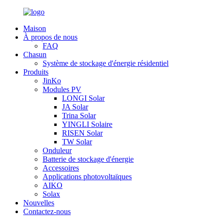
Maison
À propos de nous
FAQ
Chasun
Système de stockage d'énergie résidentiel
Produits
JinKo
Modules PV
LONGI Solar
JA Solar
Trina Solar
YINGLI Solaire
RISEN Solar
TW Solar
Onduleur
Batterie de stockage d'énergie
Accessoires
Applications photovoltaïques
AIKO
Solax
Nouvelles
Contactez-nous