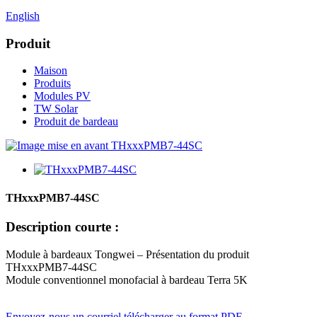
English
Produit
Maison
Produits
Modules PV
TW Solar
Produit de bardeau
THxxxPMB7-44SC
Description courte :
Module à bardeaux Tongwei – Présentation du produit
THxxxPMB7-44SC
Module conventionnel monofacial à bardeau Terra 5K
Envoyez-nous un courriel
télécharger au format PDF