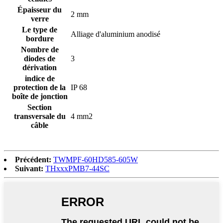
Épaisseur du
2 mm
verre
Le type de
Alliage d'aluminium anodisé
bordure
Nombre de
diodes de
3
dérivation
indice de
protection de la
IP 68
boîte de jonction
Section
transversale du
4 mm
2
câble
Précédent:
TWMPF-60HD585-605W
Suivant:
THxxxPMB7-44SC