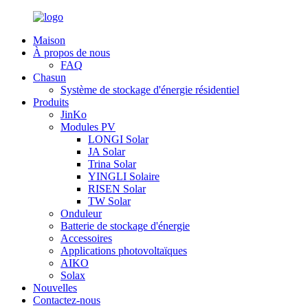
Maison
À propos de nous
FAQ
Chasun
Système de stockage d'énergie résidentiel
Produits
JinKo
Modules PV
LONGI Solar
JA Solar
Trina Solar
YINGLI Solaire
RISEN Solar
TW Solar
Onduleur
Batterie de stockage d'énergie
Accessoires
Applications photovoltaïques
AIKO
Solax
Nouvelles
Contactez-nous