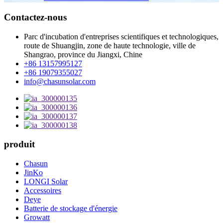
Contactez-nous
Parc d'incubation d'entreprises scientifiques et technologiques,
route de Shuangjin, zone de haute technologie, ville de
Shangrao, province du Jiangxi, Chine
+86 13157995127
+86 19079355027
info@chasunsolar.com
produit
Chasun
JinKo
LONGI Solar
Accessoires
Deye
Batterie de stockage d'énergie
Growatt