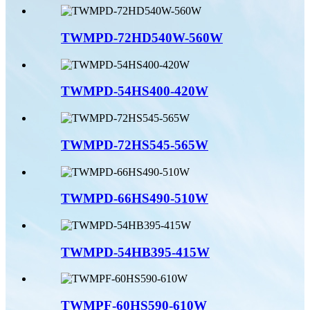
TWMPD-72HD540W-560W
TWMPD-54HS400-420W
TWMPD-72HS545-565W
TWMPD-66HS490-510W
TWMPD-54HB395-415W
TWMPF-60HS590-610W