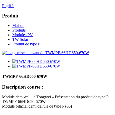
English
Produit
Maison
Produits
Modules PV
TW Solar
Produit de type P
TWMPF-66HD650-670W
Description courte :
Module demi-cellule Tongwei – Présentation du produit de type P
TWMPF-66HD650-670W
Module bifacial demi-cellule de type P (66)