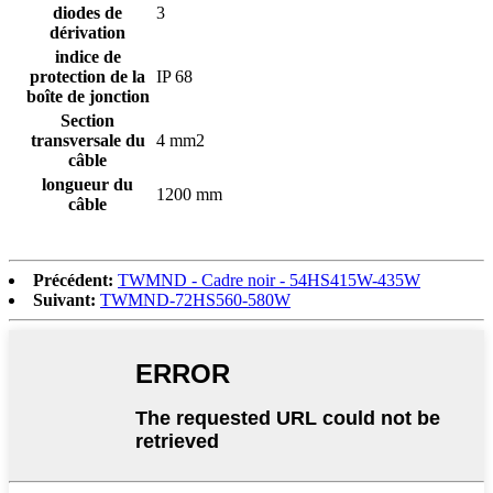
diodes de
3
dérivation
indice de
protection de la
IP 68
boîte de jonction
Section
transversale du
4 mm
2
câble
longueur du
1200 mm
câble
Précédent:
TWMND - Cadre noir - 54HS415W-435W
Suivant:
TWMND-72HS560-580W