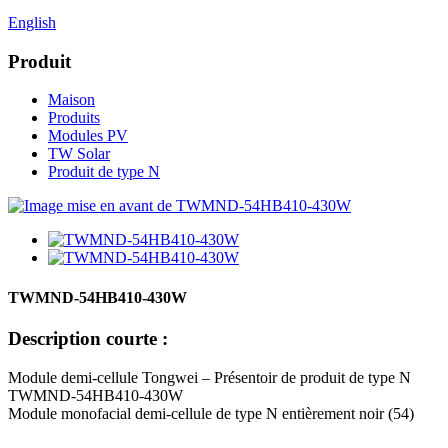
English
Produit
Maison
Produits
Modules PV
TW Solar
Produit de type N
TWMND-54HB410-430W
Description courte :
Module demi-cellule Tongwei – Présentoir de produit de type N
TWMND-54HB410-430W
Module monofacial demi-cellule de type N entièrement noir (54)