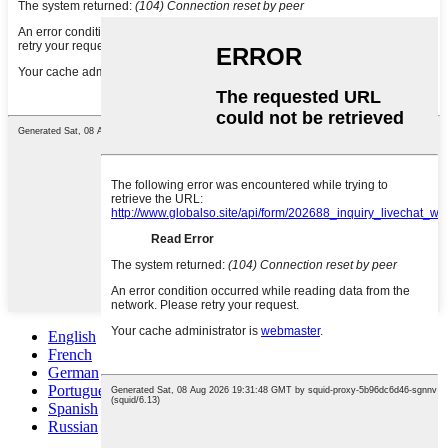
English
French
German
Portuguese
Spanish
Russian