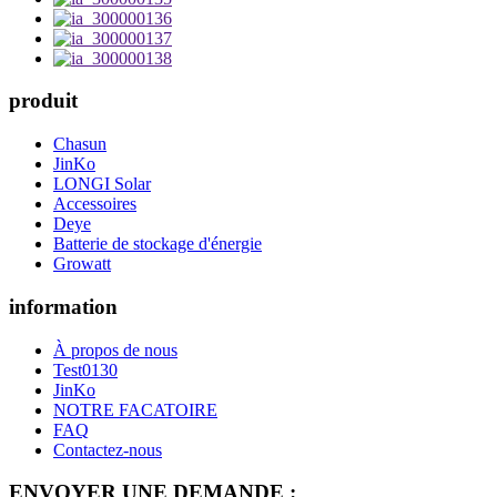
produit
Chasun
JinKo
LONGI Solar
Accessoires
Deye
Batterie de stockage d'énergie
Growatt
information
À propos de nous
Test0130
JinKo
NOTRE FACATOIRE
FAQ
Contactez-nous
ENVOYER UNE DEMANDE :