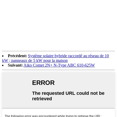
Précédent:
Système solaire hybride raccordé au réseau de 10
kW ; panneaux de 5 kW pour la maison
Suivant:
Aiko Comet 2N+ N-Type ABC 610-625W