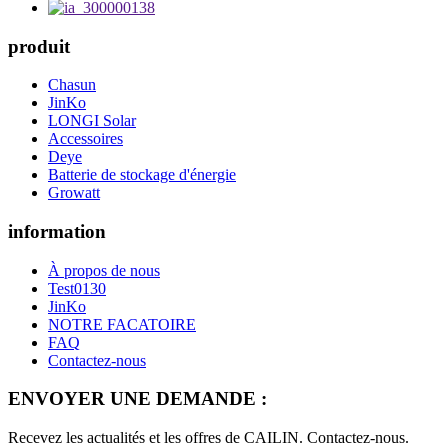
produit
Chasun
JinKo
LONGI Solar
Accessoires
Deye
Batterie de stockage d'énergie
Growatt
information
À propos de nous
Test0130
JinKo
NOTRE FACATOIRE
FAQ
Contactez-nous
ENVOYER UNE DEMANDE :
Recevez les actualités et les offres de CAILIN. Contactez-nous.