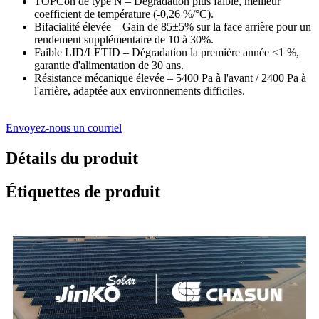
TOPCon de type N – Dégradation plus faible, meilleur
coefficient de température (-0,26 %/°C).
Bifacialité élevée – Gain de 85±5% sur la face arrière pour un
rendement supplémentaire de 10 à 30%.
Faible LID/LETID – Dégradation la première année <1 %,
garantie d'alimentation de 30 ans.
Résistance mécanique élevée – 5400 Pa à l'avant / 2400 Pa à
l'arrière, adaptée aux environnements difficiles.
Envoyez-nous un courriel
Détails du produit
Étiquettes de produit