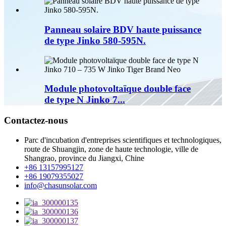
Panneau solaire BDV haute puissance
de type Jinko 580-595N.
Module photovoltaïque double face
de type N Jinko 7...
Contactez-nous
Parc d'incubation d'entreprises scientifiques et technologiques,
route de Shuangjin, zone de haute technologie, ville de
Shangrao, province du Jiangxi, Chine
+86 13157995127
+86 19079355027
info@chasunsolar.com