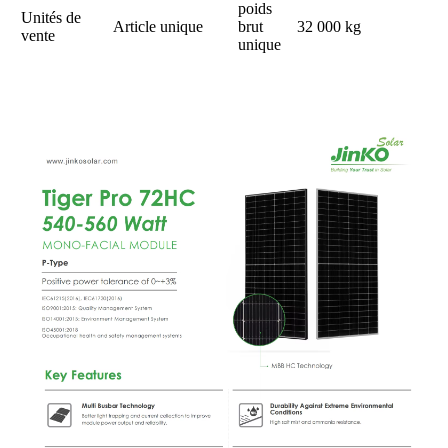
poids
Unités de
Article unique
brut
32 000 kg
vente
unique