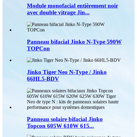
Module monofacial entièrement noir
avec double vitrage Jin...
Panneau bifacial Jinko N-Type 590W
TOPCon
Jinko Tiger Neo N-Type / Jinko
66HL5-BDV
Panneau solaire bifacial Jinko
Topcon 605W 610W 615...