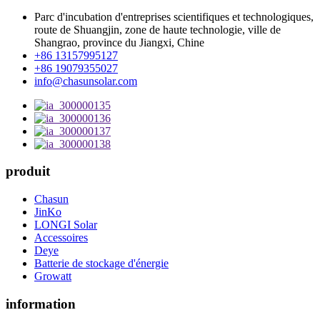
Parc d'incubation d'entreprises scientifiques et technologiques,
route de Shuangjin, zone de haute technologie, ville de
Shangrao, province du Jiangxi, Chine
+86 13157995127
+86 19079355027
info@chasunsolar.com
produit
Chasun
JinKo
LONGI Solar
Accessoires
Deye
Batterie de stockage d'énergie
Growatt
information