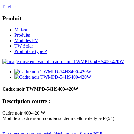
English
Produit
Maison
Produits
Modules PV
TW Solar
Produit de type P
Cadre noir TWMPD-54HS400-420W
Description courte :
Cadre noir 400-420 W
Module à cadre noir monofacial demi-cellule de type P (54)
Envoyez-nous un courriel
télécharger au format PDF