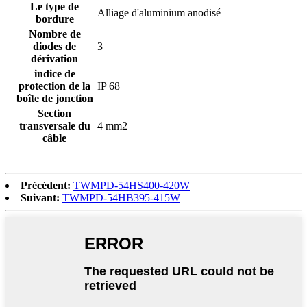
Le type de
Alliage d'aluminium anodisé
bordure
Nombre de
diodes de
3
dérivation
indice de
protection de la
IP 68
boîte de jonction
Section
transversale du
4 mm
2
câble
Précédent:
TWMPD-54HS400-420W
Suivant:
TWMPD-54HB395-415W